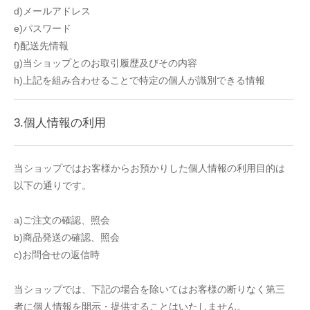
d)メールアドレス
e)パスワード
f)配送先情報
g)当ショップとのお取引履歴及びその内容
h)上記を組み合わせることで特定の個人が識別できる情報
3.個人情報の利用
当ショップではお客様からお預かりした個人情報の利用目的は
以下の通りです。
a)ご注文の確認、照会
b)商品発送の確認、照会
c)お問合せの返信時
当ショップでは、下記の場合を除いてはお客様の断りなく第三
者に個人情報を開示・提供することはいたしません。