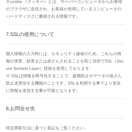
※cookie （クッキー）とは、サーバーコンピュータからお客様
のブラウザに送信され、お客様が使用しているコンピュータの
ハードディスクに蓄積される情報です。
7.SSLの使用について
個人情報の入力時には、セキュリティ確保のため、これらの情
報が傍受、妨害または改ざんされることを防ぐ目的でSSL（Sec
ure Sockets Layer）技術を使用しております。
※ SSLは情報を暗号化することで、盗聴防止やデータの改ざん
防止送受信する機能のことです。SSLを利用する事でより安全
に情報を送信する事が可能となります。
8.お問合せ先
特定商取引法に基づく表記をご覧ください。