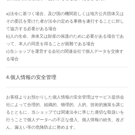
a)法令に基づく場合、及び国の機関若しくは地方公共団体又は
その委託を受けた者が法令の定める事務を遂行することに対し
て協力する必要がある場合
b)人の生命、身体又は財産の保護のために必要がある場合であ
って、本人の同意を得ることが困難である場合
c)当ショップを運営する会社の関連会社で個人データを交換す
る場合
4.個人情報の安全管理
お客様よりお預かりした個人情報の安全管理はサービス提供会
社によって合理的、組織的、物理的、人的、技術的施策を講じ
るとともに、当ショップでは関連法令に準じた適切な取扱いを
行うことで個人データへの不正な侵入、個人情報の紛失、改ざ
ん、漏えい等の危険防止に努めます。