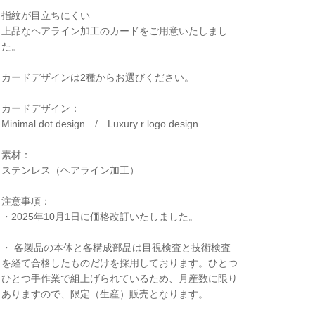
指紋が目立ちにくい
上品なヘアライン加工のカードをご用意いたしまし
た。
カードデザインは2種からお選びください。
カードデザイン：
Minimal dot design / Luxury r logo design
素材：
ステンレス（ヘアライン加工）
注意事項：
・2025年10月1日に価格改訂いたしました。
・ 各製品の本体と各構成部品は目視検査と技術検査
を経て合格したものだけを採用しております。ひとつ
ひとつ手作業で組上げられているため、月産数に限り
ありますので、限定（生産）販売となります。