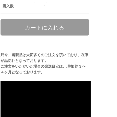
購入数
只今、当製品は大変多くのご注文を頂いており、在庫
が品切れとなっております。
ご注文をいただいた場合の発送目安は、現在 約３〜
４ヶ月となっております。