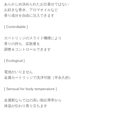
あらかじめ決められたお仕着せではない
お好きな香水、アロマオイルなど
香り成分を自由に注入できます
[ Controllable ]
カートリッジのスライド機構により
香りの持ち、拡散量を
調整＆コントロールできます
[ Ecological ]
電池がいりません
金属カートリッジで洗浄可能（半永久的）
[ Sensual for body temperature ]
金属製ならではの高い熱伝導率から
体温が伝わり香り立ちます