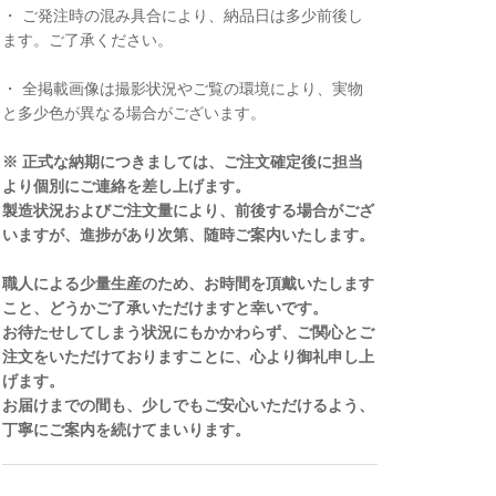
・ ご発注時の混み具合により、納品日は多少前後し
ます。ご了承ください。
・ 全掲載画像は撮影状況やご覧の環境により、実物
と多少色が異なる場合がございます。
※ 正式な納期につきましては、ご注文確定後に担当
より個別にご連絡を差し上げます。
製造状況およびご注文量により、前後する場合がござ
いますが、進捗があり次第、随時ご案内いたします。
職人による少量生産のため、お時間を頂戴いたします
こと、どうかご了承いただけますと幸いです。
お待たせしてしまう状況にもかかわらず、ご関心とご
注文をいただけておりますことに、心より御礼申し上
げます。
お届けまでの間も、少しでもご安心いただけるよう、
丁寧にご案内を続けてまいります。