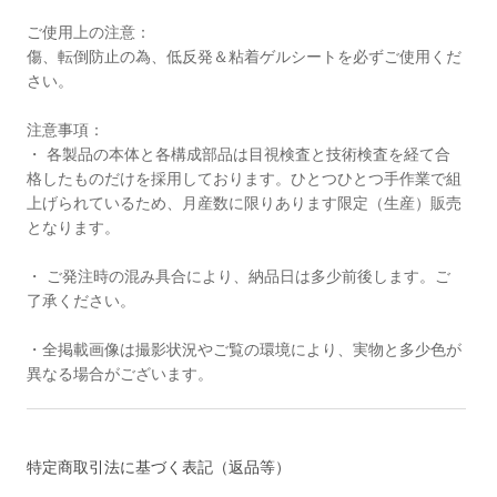
ご使用上の注意：
傷、転倒防止の為、低反発＆粘着ゲルシートを必ずご使用くだ
さい。
注意事項：
・ 各製品の本体と各構成部品は目視検査と技術検査を経て合
格したものだけを採用しております。ひとつひとつ手作業で組
上げられているため、月産数に限りあります限定（生産）販売
となります。
・ ご発注時の混み具合により、納品日は多少前後します。ご
了承ください。
・全掲載画像は撮影状況やご覧の環境により、実物と多少色が
異なる場合がございます。
特定商取引法に基づく表記（返品等）