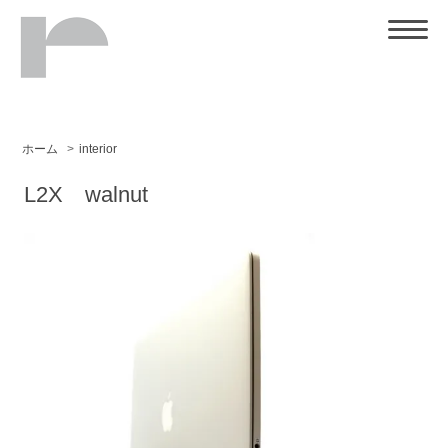
ホーム
>
interior
L2X walnut