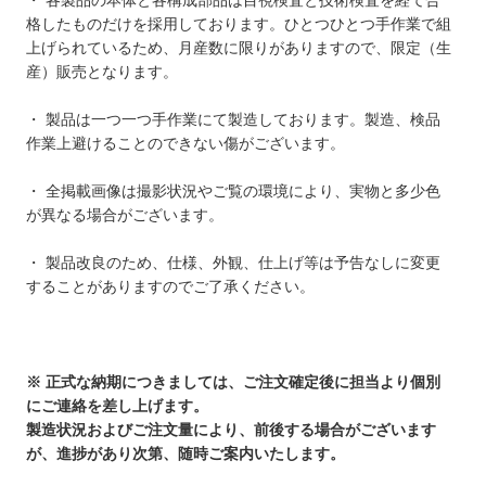
・ 各製品の本体と各構成部品は目視検査と技術検査を経て合
格したものだけを採用しております。ひとつひとつ手作業で組
上げられているため、月産数に限りがありますので、限定（生
産）販売となります。
・ 製品は一つ一つ手作業にて製造しております。製造、検品
作業上避けることのできない傷がございます。
・ 全掲載画像は撮影状況やご覧の環境により、実物と多少色
が異なる場合がございます。
・ 製品改良のため、仕様、外観、仕上げ等は予告なしに変更
することがありますのでご了承ください。
※ 正式な納期につきましては、ご注文確定後に担当より個別
にご連絡を差し上げます。
製造状況およびご注文量により、前後する場合がございます
が、進捗があり次第、随時ご案内いたします。