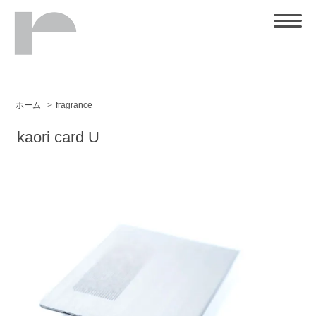
ホーム
>
fragrance
kaori card U