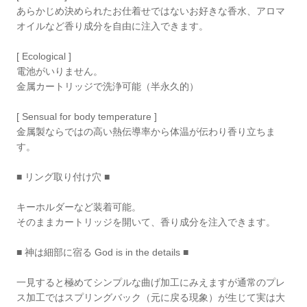
あらかじめ決められたお仕着せではないお好きな香水、アロマ
オイルなど香り成分を自由に注入できます。
[ Ecological ]
電池がいりません。
金属カートリッジで洗浄可能（半永久的）
[ Sensual for body temperature ]
金属製ならではの高い熱伝導率から体温が伝わり香り立ちま
す。
■ リング取り付け穴 ■
キーホルダーなど装着可能。
そのままカートリッジを開いて、香り成分を注入できます。
■ 神は細部に宿る God is in the details ■
一見すると極めてシンプルな曲げ加工にみえますが通常のプレ
ス加工ではスプリングバック（元に戻る現象）が生じて実は大