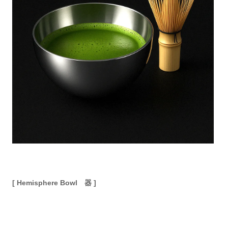
[ Hemisphere Bowl 器 ]