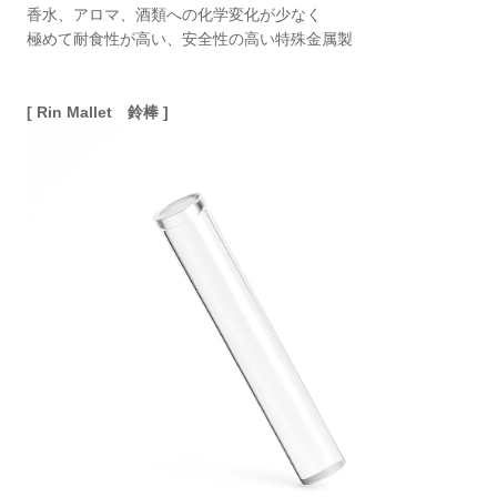
⾹⽔、アロマ、酒類への化学変化が少なく
極めて耐⾷性が⾼い、安全性の⾼い特殊⾦属製
[ Rin Mallet 鈴棒 ]