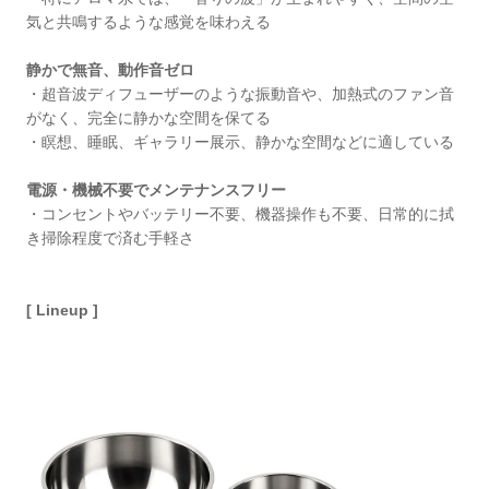
気と共鳴するような感覚を味わえる
静かで無⾳、動作⾳ゼロ
・超⾳波ディフューザーのような振動⾳や、加熱式のファン⾳
がなく、完全に静かな空間を保てる
・瞑想、睡眠、ギャラリー展⽰、静かな空間などに適している
電源・機械不要でメンテナンスフリー
・コンセントやバッテリー不要、機器操作も不要、⽇常的に拭
き掃除程度で済む⼿軽さ
[ Lineup ]